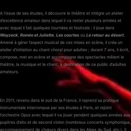
A l’issue de ses études, il découvre le théâtre et intègre un atelier
d’excellence amateur dans lequel il va rester plusieurs années et
avec lequel il fait quelques tournées et festivals : il joue dans
Woyzeck
,
Roméo et Juliette
,
Les courtes
ou
Le retour au désert
.
Amené à gérer l’aspect musical de ces mises en scène, il crée un
atelier d’initiation au chant choral pour adultes ; durant 7 ans, il écrit,
compose, met en scène et accompagne des spectacles mêlant le
théâtre, la musique et le chant, à destination de ce public d’adultes
amateurs.
En 2011, revenu dans le sud de la France, il reprend sa pratique
instrumentale interrompue par ses études à Paris, et rejoint
l’orchestre Opus avec lequel il va jouer pendant quelques années aux
pupitres d’alto et de second violon (nombreux concerts symphonique,
accompagnement de chœurs divers dans les Alpes du Sud, etc.). Il