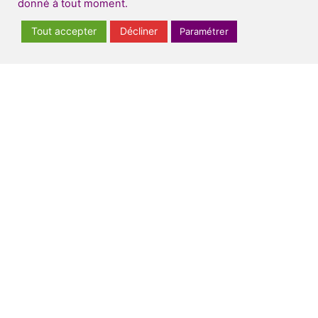
donné à tout moment.
Tout accepter
Décliner
Paramétrer