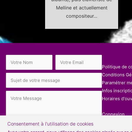
Melline et actuellement
compositeur...
Politique de co
Conditions Gén
Paramétrer m
Infos inscripti
Horaires d'ou
Connexion
Consentement à l'utilisation de cookies
Déconnexion