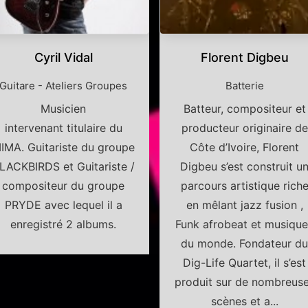
Cyril Vidal
Florent Digbeu
Guitare - Ateliers Groupes
Batterie
Musicien
Batteur, compositeur et
intervenant titulaire du
producteur originaire de
IMA. Guitariste du groupe
Côte d’Ivoire, Florent
LACKBIRDS et Guitariste /
Digbeu s’est construit u
compositeur du groupe
parcours artistique rich
PRYDE avec lequel il a
en mêlant jazz fusion ,
enregistré 2 albums.
Funk afrobeat et musiqu
du monde. Fondateur d
Dig-Life Quartet, il s’est
produit sur de nombreus
scènes et a...