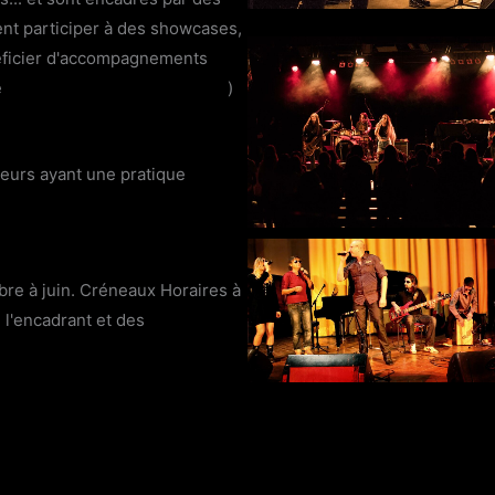
nt participer à des showcases,
éficier d'accompagnements
e
Accompagnement artistique
)
nteurs ayant une pratique
re à juin. Créneaux Horaires à
 l'encadrant et des