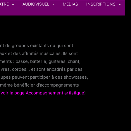
ÂTRE
AUDIOVISUEL
MEDIAS
INSCRIPTIONS
nt de groupes existants ou qui sont
ux et des affinités musicales. Ils sont
ents : basse, batterie, guitares, chant,
ivres, cordes... et sont encadrés par des
oupes peuvent participer à des showcases,
et même bénéficier d'accompagnements
(
voir la page
Accompagnement artistique
)