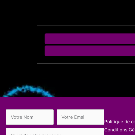
Politique de co
Conditions Gén