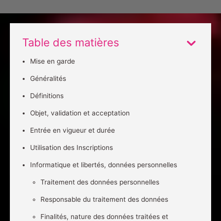
Table des matières
Mise en garde
Généralités
Définitions
Objet, validation et acceptation
Entrée en vigueur et durée
Utilisation des Inscriptions
Informatique et libertés, données personnelles
Traitement des données personnelles
Responsable du traitement des données
Finalités, nature des données traitées et