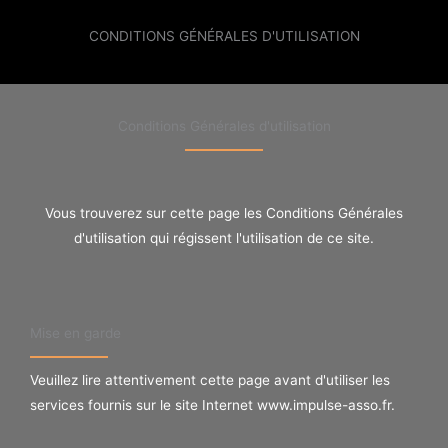
CONDITIONS GÉNÉRALES D'UTILISATION
Conditions Générales d'utilisation
Vous trouverez sur cette page les Conditions Générales
d'utilisation qui régissent l'utilisation de ce site.
Mise en garde
Veuillez lire attentivement cette page avant d'utiliser les
services fournis sur le site Internet www.impulse-asso.fr.