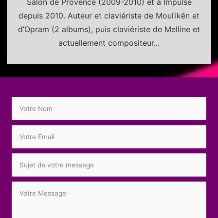
Salon de Provence (2009-2010) et à Impulse
depuis 2010. Auteur et claviériste de Moulïkên et
d’Opram (2 albums), puis claviériste de Melline et
actuellement compositeur...