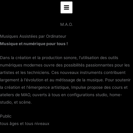
au
contenu
M.A.O.
Musiques Assistées par Ordinateur
Musique et numérique pour tous !
Dans la création et la production sonore, l'utilisation des outils
numériques modernes ouvre des possibilités passionnantes pour les
artistes et les techniciens. Ces nouveaux instruments contribuent
largement à l'évolution et au métissage de la musique. Pour soutenir
la création et l'émergence artistique, Impulse propose des cours et
ateliers de MAO, ouverts à tous en configurations studio, home-
studio, et scène.
Public
tous âges et tous niveaux