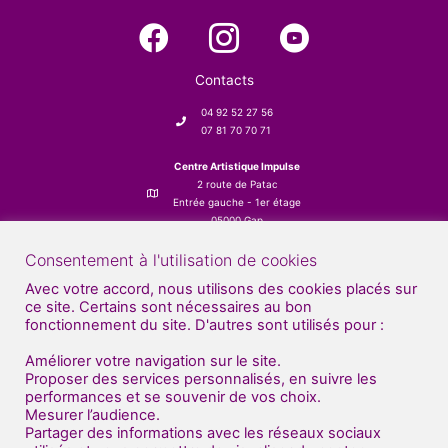
Contacts
04 92 52 27 56
07 81 70 70 71
Centre Artistique Impulse
2 route de Patac
Entrée gauche - 1er étage
05000 Gap
Consentement à l'utilisation de cookies
Avec votre accord, nous utilisons des cookies placés sur
ce site. Certains sont nécessaires au bon
fonctionnement du site. D'autres sont utilisés pour :
Améliorer votre navigation sur le site.
Proposer des services personnalisés, en suivre les
performances et se souvenir de vos choix.
Mesurer l’audience.
Partager des informations avec les réseaux sociaux