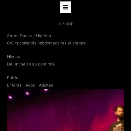
au
contenu
HIP HOP
Street Dance / Hip Hop
Cours collectifs hebdomadaires et stages.
Niveau
De l'initiation au confirmé
Public
Enfants - Ados - Adultes