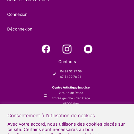
Connexion
Déconnexion
Contacts
04 92 52 27 56
07 81 70 70 71
Centre Artistique Impulse
2 route de Patac
Entrée gauche - 1er étage
05000 Gap
Consentement à l'utilisation de cookies
Avec votre accord, nous utilisons des cookies placés sur
ce site. Certains sont nécessaires au bon