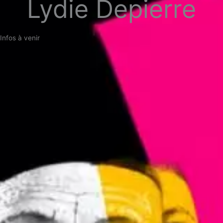
Lydie Depierre
Infos à venir