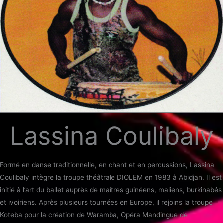
Lassina Coulibaly
Formé en danse traditionnelle, en chant et en percussions, Lassina
Coulibaly intègre la troupe théâtrale DIOLEM en 1983 à Abidjan. Il est
initié à l’art du ballet auprès de maîtres guinéens, maliens, burkinabés
et ivoiriens. Après plusieurs tournées en Europe, il rejoins la troupe
Koteba pour la création de Waramba, Opéra Mandingue de