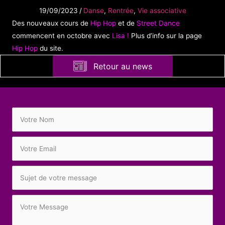
19/09/2023
/
Danse
,
Rentrée
,
Vie associative
Des nouveaux cours de
Hip Hop
et de
Street Dance
commencent en octobre avec
Lisa !
Plus d’info sur la page
Hip Hop
du site.
Retour au news