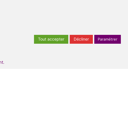
Tout accepter
Décliner
Paramétrer
nt.