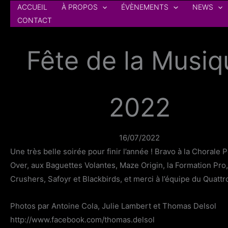
Aller
ACCUEIL
À PROPOS
ÉVÈNEMENTS
NEWS
au
CONTACT
contenu
Fête de la Musiq
2022
16/07/2022
Une très belle soirée pour finir l’année ! Bravo à la Chorale P
Over, aux Baguettes Volantes, Maze Origin, la Formation Pro
Crushers, Safoyr et Blackbirds, et merci à l’équipe du Quattr
Photos par Antoine Cola, Julie Lambert et Thomas Delsol
http://www.facebook.com/thomas.delsol