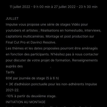
11 juillet 2022 - 9 h 00 min
à
27 juillet 2022 - 23 h 30 min
JUILLET
Impulse vous propose une série de stages Vidéo pour
youtubers et artistes ; Réalisations en homestudio, interviews,
captations multicaméras. Montage et post production sur
Final Cut Pro et Davinci Resolve.
Les thèmes et les dates proposées pourront être aménagés
en fonction des participants. N’hésitez pas à nous contacter
pour discuter de votre projet de formation. Renseignements
auprès des
studios d’Impulse
.
Tarifs
60€ par journée de stage (5 à 6 h)
+ 3€ d’adhésion ponctuelle pour les non-adhérents Impulse
2021-22.
-10% à partir du deuxième stage.
INITIATION AU MONTAGE