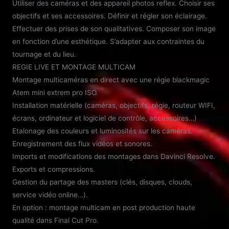
Utiliser des caméras et des appareil photos reflex. Choisir ses
objectifs et ses accessoires. Définir et régler son éclairage.
Effectuer des prises de son qualitatives. Composer son image
en fonction d’une esthétique. S’adapter aux contraintes du
tournage et du lieu.
REGIE LIVE ET MONTAGE MULTICAM
Montage multicaméras en direct avec une régie blackmagic
Atem mini extrem pro ISO.
Installation matérielle (caméras, objectifs, régie, routeur WIFI,
écrans, ordinateur et logiciel de contrôle, accessoires…)
Etalonage des couleurs et luminosités sur les caméras.
Enregistrement des flux vidéos et sonores.
Imports et modifications des montages dans Davinci Resolve.
Exports et compressions.
Gestion du partage des masters (clés, disques, clouds,
service vidéo online…).
En option : montage multicam en post production haute
qualité dans Final Cut Pro.