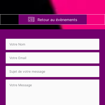
Retour au évènements