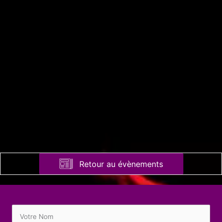
Retour au évènements