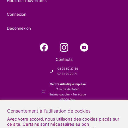
Horaires d'ouvertures
Connexion
Déconnexion
Contacts
04 92 52 27 56
07 81 70 70 71
Centre Artistique Impulse
2 route de Patac
Entrée gauche - 1er étage
05000 Gap
Consentement à l'utilisation de cookies
Avec votre accord, nous utilisons des cookies placés sur
ce site. Certains sont nécessaires au bon