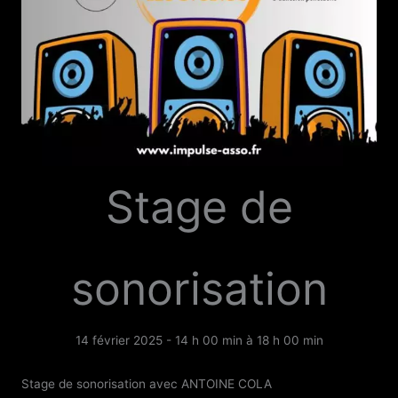
Stage de
sonorisation
14 février 2025 - 14 h 00 min
à
18 h 00 min
Stage de sonorisation
avec ANTOINE COLA