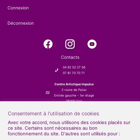
Connexion
Déconnexion
Contacts
04 92 52 27 56
07 81 70 70 71
Centre Artistique Impulse
2 route de Patac
Entrée gauche - 1er étage
05000 Gap
Consentement à l'utilisation de cookies
Avec votre accord, nous utilisons des cookies placés sur
ce site. Certains sont nécessaires au bon
fonctionnement du site. D'autres sont utilisés pour :