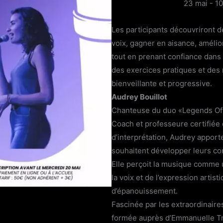
23 mai - 10
Les participants découvriront de
voix, gagner en aisance, amélio
tout en prenant confiance dans l
des exercices pratiques et de
bienveillante et progressive.
Audrey Bouillot
Chanteuse du duo «Legends Of 
Coach et professeure certifiée 
d’interprétation, Audrey apport
souhaitent développer leurs c
Elle perçoit la musique comme 
la voix et de l’expression artis
d’épanouissement.
Fascinée par les extraordinaires
formée auprès d’Emmanuelle Tr