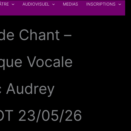
ÂTRE
AUDIOVISUEL
MEDIAS
INSCRIPTIONS
de Chant –
que Vocale
c Audrey
T 23/05/26