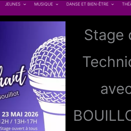
JEUNES
MUSIQUE
DANSE ET BIEN-ÊTRE
THÉ
Stage 
Techni
ave
BOUILLO