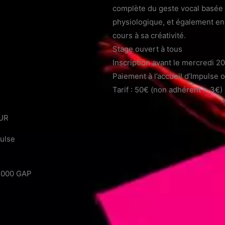
complète du geste vocal basée
physiologique, et également en 
cours à sa créativité.
Stage ouvert à tous
Inscription avant le mercredi 2
Paiement à l’accueil d’Impulse o
Tarif : 50€ (non adhérent + 3€)
UR
ulse
05000 GAP