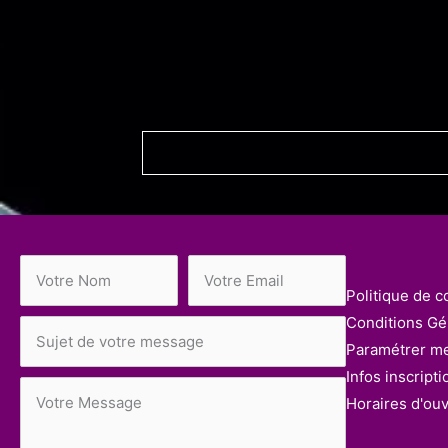
Politique de co
Conditions Gén
Paramétrer m
Infos inscripti
Horaires d'ou