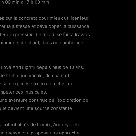
 h 00 min
à
17 h 00 min
s outils concrets pour mieux utiliser leur
rer la justesse et développer la puissance,
eur expression. Le travail se fait à travers
s moments de chant, dans une ambiance
Love And Light» depuis plus de 10 ans.
de technique vocale, de chant et
e son expertise à ceux et celles qui
ompétences musicales.
une aventure continue où l’exploration de
tique devient une source constante
 potentialités de la voix, Audrey a été
inquesse, qui propose une approche