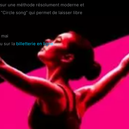
 sur une méthode résolument moderne et
“Circle song” qui permet de laisser libre
0 mai
u sur la
billetterie en ligne
.
Billetterie