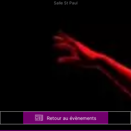
Salle St Paul
Retour au évènements