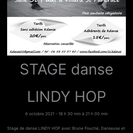
STAGE danse
LINDY HOP
6 octobre 2021 - 18 h 30 min
à
21 h 00 min
Stage de danse LINDY HOP avec Brune Fouché, Danseuse et