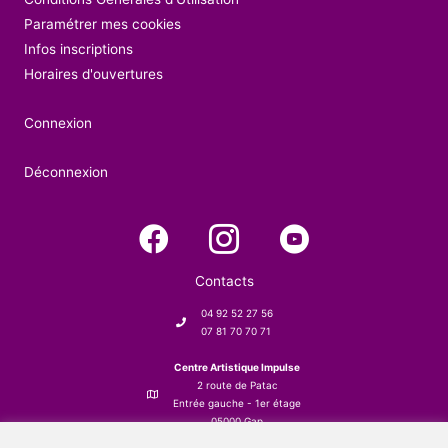
Paramétrer mes cookies
Infos inscriptions
Horaires d'ouvertures
Connexion
Déconnexion
Contacts
04 92 52 27 56
07 81 70 70 71
Centre Artistique Impulse
2 route de Patac
Entrée gauche - 1er étage
05000 Gap