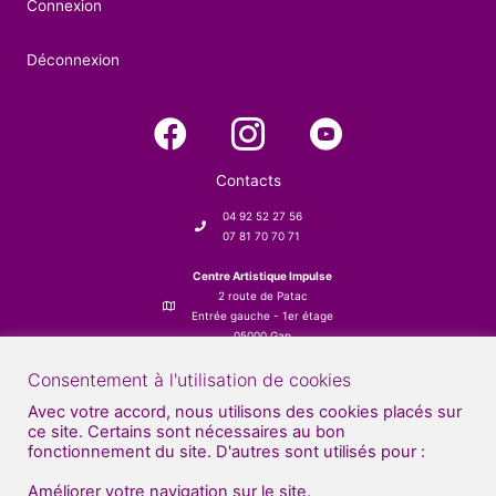
Connexion
Déconnexion
Contacts
04 92 52 27 56
07 81 70 70 71
Centre Artistique Impulse
2 route de Patac
Entrée gauche - 1er étage
05000 Gap
Consentement à l'utilisation de cookies
Avec votre accord, nous utilisons des cookies placés sur
ce site. Certains sont nécessaires au bon
fonctionnement du site. D'autres sont utilisés pour :
Améliorer votre navigation sur le site.