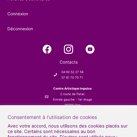
Connexion
Déconnexion
Contacts
04 92 52 27 56
07 81 70 70 71
Centre Artistique Impulse
2 route de Patac
Entrée gauche - 1er étage
05000 Gap
Consentement à l'utilisation de cookies
Avec votre accord, nous utilisons des cookies placés sur
ce site. Certains sont nécessaires au bon