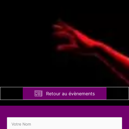
Retour au évènements