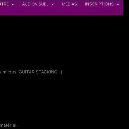
ÂTRE
AUDIOVISUEL
MEDIAS
INSCRIPTIONS
t des micros, GUITAR STACKING…)
matériel.