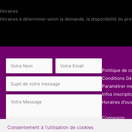
Horaires
Horaires à déterminer selon la demande, la disponibilité du pro
Politique de co
Conditions Gén
Paramétrer m
Infos inscripti
Horaires d'ou
Connexion
Consentement à l'utilisation de cookies