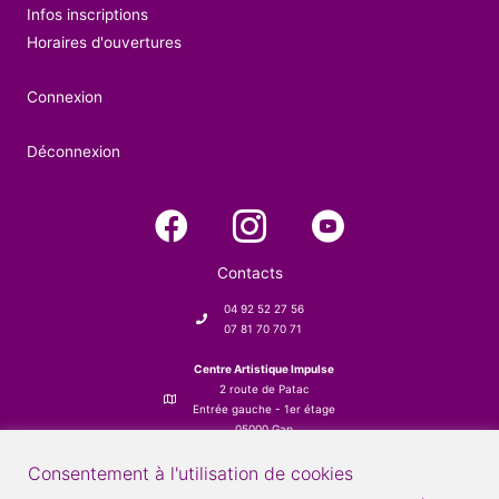
Infos inscriptions
Horaires d'ouvertures
Connexion
Déconnexion
Contacts
04 92 52 27 56
07 81 70 70 71
Centre Artistique Impulse
2 route de Patac
Entrée gauche - 1er étage
05000 Gap
Consentement à l'utilisation de cookies