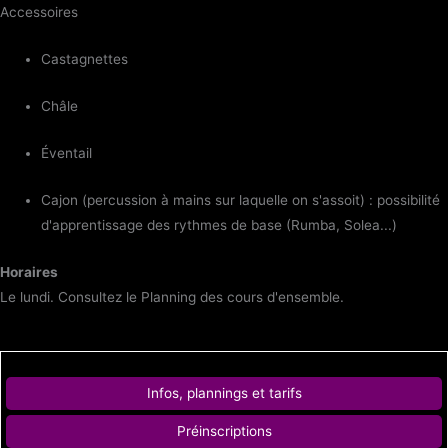
Accessoires
Castagnettes
Châle
Éventail
Cajon (percussion à mains sur laquelle on s'assoit) : possibilité
d'apprentissage des rythmes de base (Rumba, Solea...)
Horaires
Le lundi. Consultez le Planning des cours d'ensemble.
Infos, plannings et tarifs
Préinscriptions