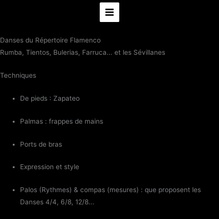
au
contenu
Danses du Répertoire Flamenco
Rumba, Tientos, Bulerias, Farruca... et les Sévillanes
Techniques
De pieds : Zapateo
Palmas : frappes de mains
Ports de bras
Expression et style
Palos (Rythmes) & compas (mesures) : que proposent les
Danses 4/4, 6/8, 12/8...